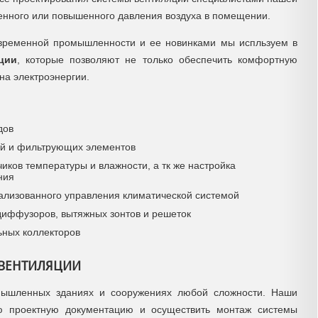
нного или повышенного давления воздуха в помещении.
овременной промышленности и ее новинками мы испльзуем в
ции
, которые позволяют не только обеспечить комфортную
на электроэнергии.
дов
й и фильтрующих элементов
чиков температуры и влажности, а тк же настройка
ния
ализованного управления климатической системой
диффузоров, вытяжных зонтов и решеток
ных коллекторов
ВЕНТИЛЯЦИИ
мышленных зданиях и сооружениях любой сложности. Наши
сю проектную документацию и осуществить монтаж системы