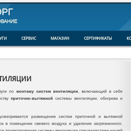
ОРГ
ОВАНИЕ
УГИ
СЕРВИС
МАГАЗИН
СЕРТИФИКАТЫ
К
НТИЛЯЦИИ
луги по
монтажу систем вентиляции
, включающий в себя
йству
приточно-вытяжной
системы вентиляции, обогрева и
сматривается размещение систем приточной и вытяжной
ок в помещение свежего воздуха и удаление загрязненного.
се проектирования системы вентиляции специалистами нашей